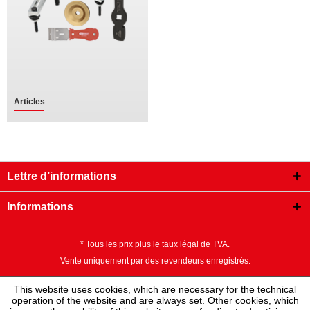
Articles
Lettre d’informations
Informations
* Tous les prix plus le taux légal de TVA.
Vente uniquement par des revendeurs enregistrés.
This website uses cookies, which are necessary for the technical
operation of the website and are always set. Other cookies, which