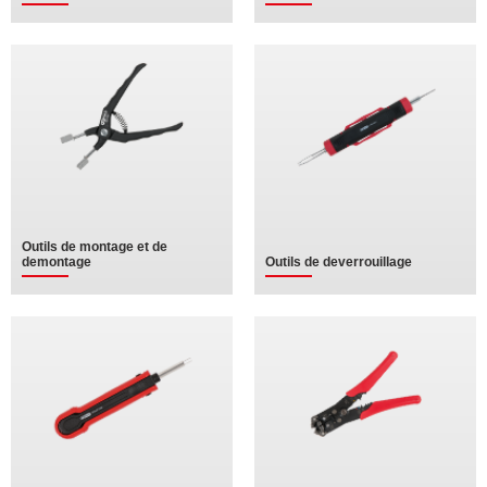
Outils de montage et de
demontage
Outils de deverrouillage