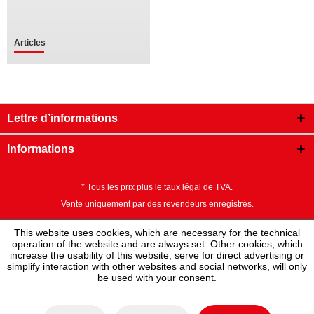
Articles
Lettre d’informations
Informations
* Tous les prix plus le taux légal de TVA.
Vente uniquement par des revendeurs enregistrés.
This website uses cookies, which are necessary for the technical
operation of the website and are always set. Other cookies, which
increase the usability of this website, serve for direct advertising or
simplify interaction with other websites and social networks, will only
be used with your consent.