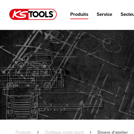
Produits
Service
Secte
Produits
Outillage poids lourd
Divers d'atelier