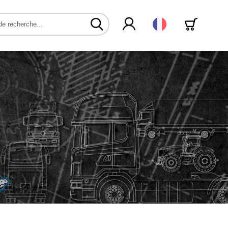
Français