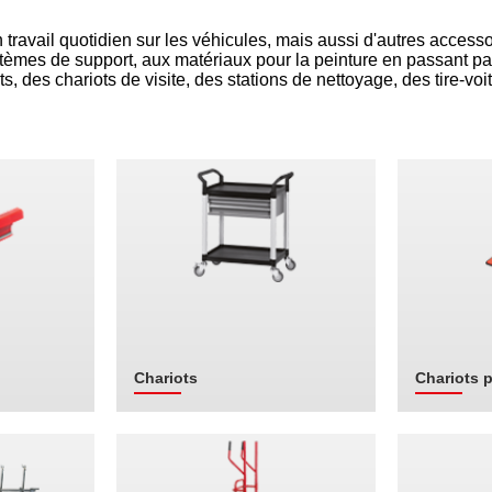
avail quotidien sur les véhicules, mais aussi d'autres accessoire
stèmes de support, aux matériaux pour la peinture en passant par
s, des chariots de visite, des stations de nettoyage, des tire-v
Chariots
Chariots p