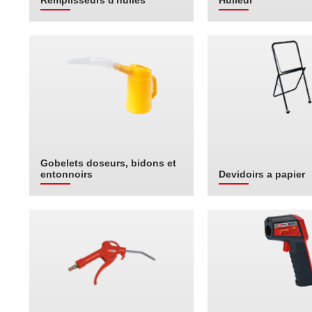
Remplisseurs d'huiles
Huileur
Gobelets doseurs, bidons et
entonnoirs
Devidoirs a papier