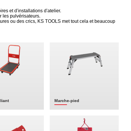
s et d'installations d'atelier.
 les pulvérisateurs.
oitures ou des crics, KS TOOLS met tout cela et beaucoup
liant
Marche-pied