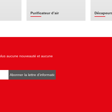
Purificateur d’air
Décapeurs
z plus aucune nouveauté et aucune
Abonner la lettre d’informations