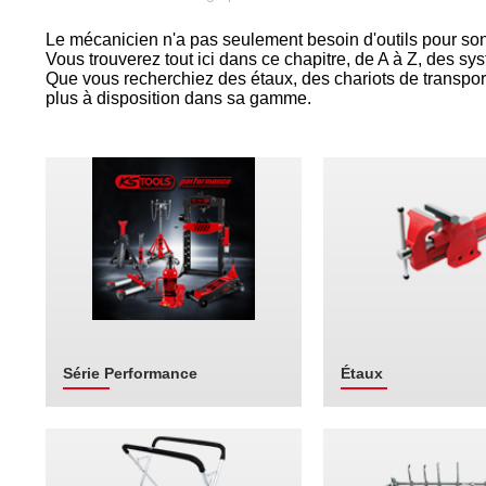
Le mécanicien n'a pas seulement besoin d'outils pour son tr
Vous trouverez tout ici dans ce chapitre, de A à Z, des sy
Que vous recherchiez des étaux, des chariots de transport
plus à disposition dans sa gamme.
Série Performance
Étaux