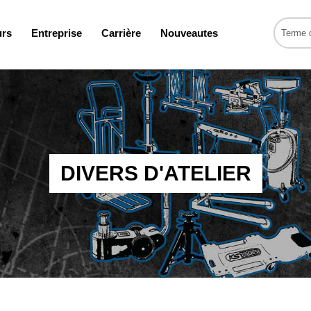
urs
Entreprise
Carrière
Nouveautes
DIVERS D'ATELIER