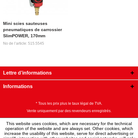
Mini scies sauteuses
pneumatiques de carrossier
SlimPOWER, 170mm
No de l’article: 515.5545
Lettre d’informations
Informations
* Tous les prix plus le taux légal de TVA.
Vente uniquement par des revendeurs enregistrés.
This website uses cookies, which are necessary for the technical
operation of the website and are always set. Other cookies, which
increase the usability of this website, serve for direct advertising or