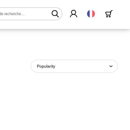
Français