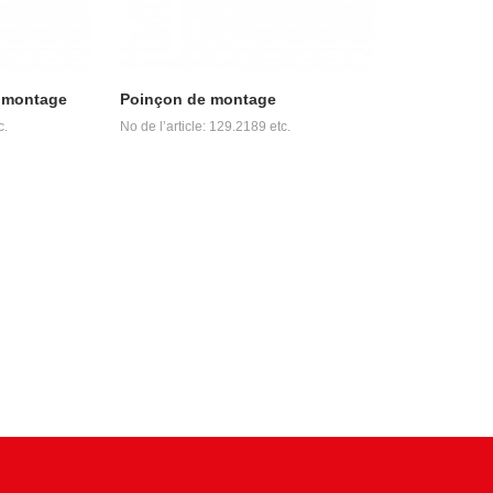
e montage
Poinçon de montage
c.
No de l’article: 129.2189 etc.