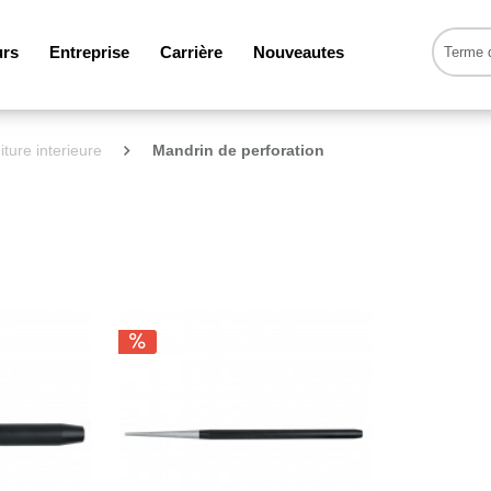
urs
Entreprise
Carrière
Nouveautes
iture interieure
Mandrin de perforation