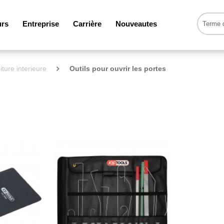
urs
Entreprise
Carrière
Nouveautes
iture interieure
Outils pour ouvrir les portes