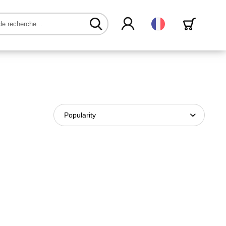
Français