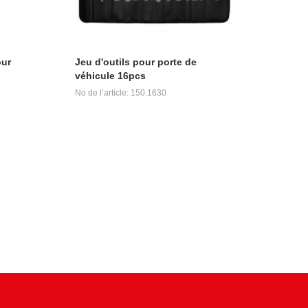
our
Jeu d'outils pour porte de
véhicule 16pcs
No de l’article: 150.1630