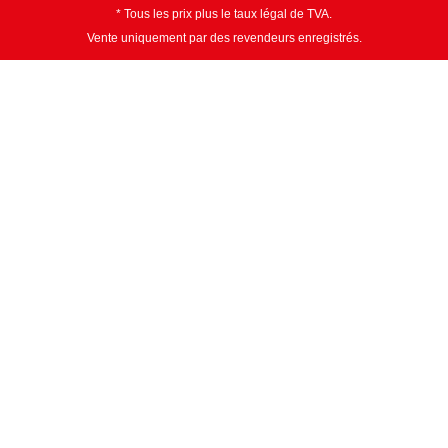
* Tous les prix plus le taux légal de TVA.
Vente uniquement par des revendeurs enregistrés.