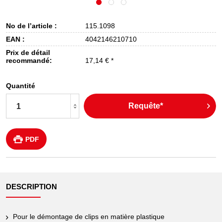
No de l’article :
115.1098
EAN :
4042146210710
Prix de détail
recommandé:
17,14 € *
Quantité
Requête*
PDF
DESCRIPTION
Pour le démontage de clips en matière plastique