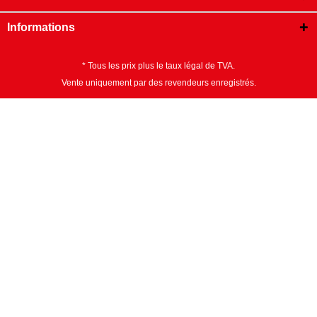
Informations
* Tous les prix plus le taux légal de TVA.
Vente uniquement par des revendeurs enregistrés.