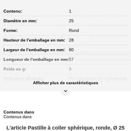
Contenu:
1
Diamètre en mm:
25
Forme:
Rond
Hauteur de l’emballage en mm:
28
Largeur de l’emballage en mm:
80
Longueur de l’emballage en mm:
57
Poids en g:
3
Utilisation générale:
Pour redresser les carrosseries
Afficher plus de caractéristiques
Contenus dans
Contenus dans
L'article Pastille à coller sphérique, ronde, Ø 25