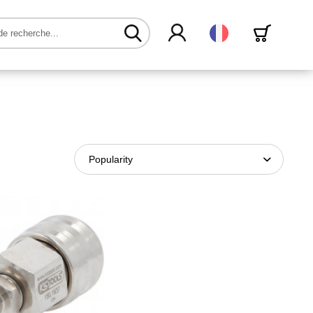
Français