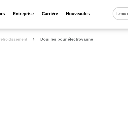
urs
Entreprise
Carrière
Nouveautes
 refroidissement
Douilles pour électrovanne