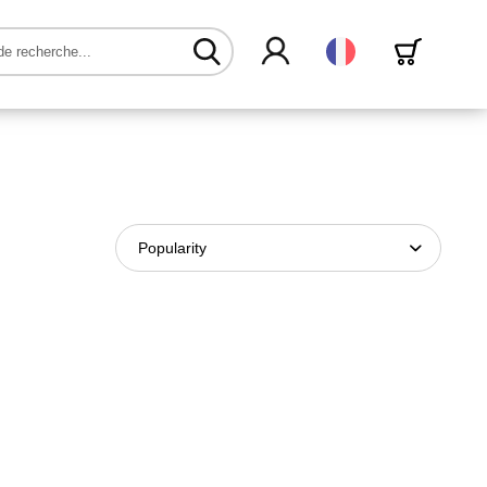
Français