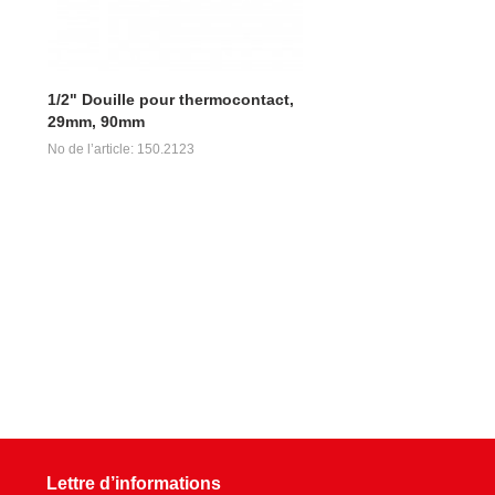
1/2" Douille pour thermocontact,
29mm, 90mm
No de l’article: 150.2123
Lettre d’informations