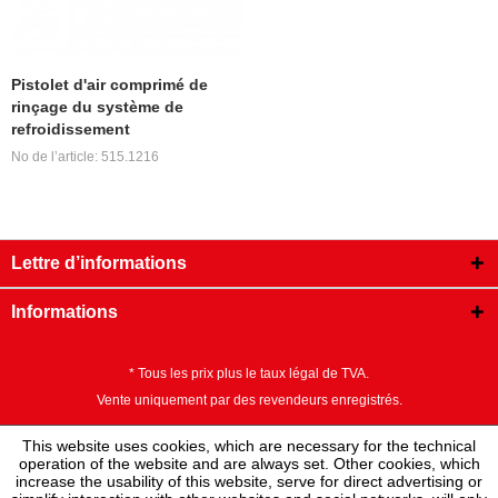
Pistolet d'air comprimé de
rinçage du système de
refroidissement
No de l’article: 515.1216
Lettre d’informations
Informations
* Tous les prix plus le taux légal de TVA.
Vente uniquement par des revendeurs enregistrés.
This website uses cookies, which are necessary for the technical
operation of the website and are always set. Other cookies, which
increase the usability of this website, serve for direct advertising or