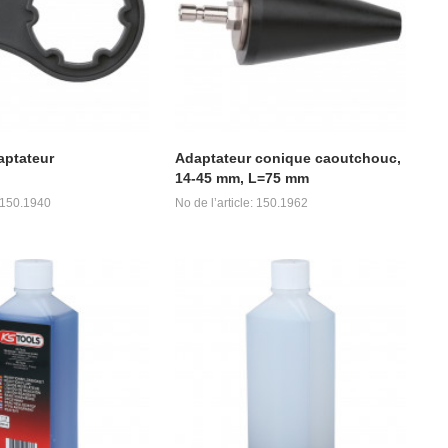
aptateur
Adaptateur conique caoutchouc,
14-45 mm, L=75 mm
: 150.1940
No de l’article: 150.1962