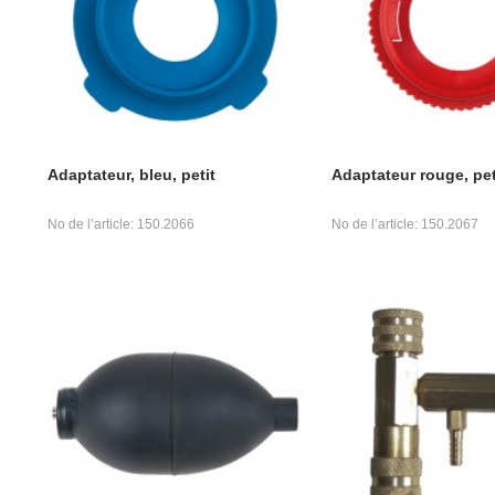
Adaptateur, bleu, petit
Adaptateur rouge, pet
No de l’article: 150.2066
No de l’article: 150.2067