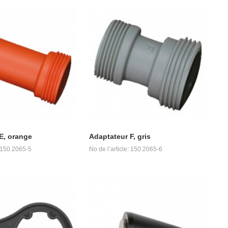
E, orange
Adaptateur F, gris
: 150.2065-5
No de l’article: 150.2065-6