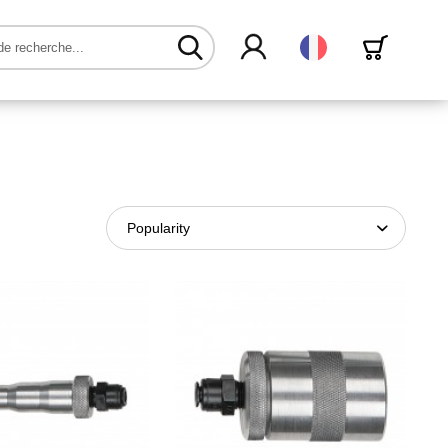
Français