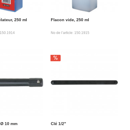
lateur, 250 ml
Flacon vide, 250 ml
: 150.1914
No de l’article: 150.1915
 Ø 10 mm
Clé 1/2"