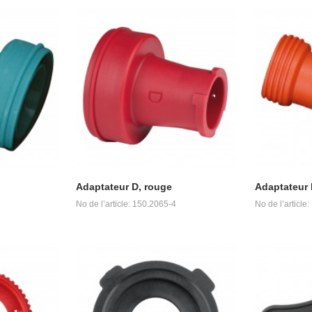
Adaptateur D, rouge
Adaptateur 
No de l’article: 150.2065-4
No de l’article