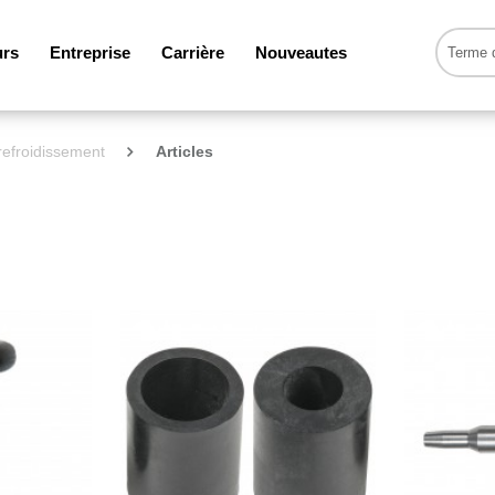
urs
Entreprise
Carrière
Nouveautes
 refroidissement
Articles