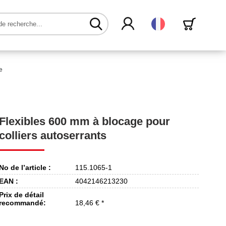
Français
e
Flexibles 600 mm à blocage pour
colliers autoserrants
No de l’article :
115.1065-1
EAN :
4042146213230
Prix de détail
recommandé:
18,46 € *