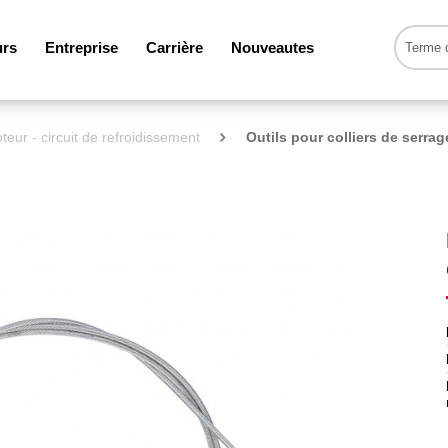
urs
Entreprise
Carrière
Nouveautes
teur - circuit de refroidissement
Outils pour colliers de serrag