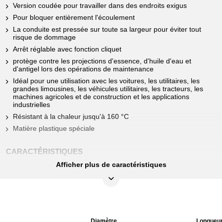
Version coudée pour travailler dans des endroits exigus
Pour bloquer entièrement l'écoulement
La conduite est pressée sur toute sa largeur pour éviter tout
risque de dommage
Arrêt réglable avec fonction cliquet
protège contre les projections d'essence, d'huile d'eau et
d'antigel lors des opérations de maintenance
Idéal pour une utilisation avec les voitures, les utilitaires, les
grandes limousines, les véhicules utilitaires, les tracteurs, les
machines agricoles et de construction et les applications
industrielles
Résistant à la chaleur jusqu'à 160 °C
Matière plastique spéciale
CARACTÉRISTIQUES
Afficher plus de caractéristiques
Attribut de fonction 1:
Blocable
Contenu (QPKI):
1
Forme:
Inclinée à 90 °
Diamètre
Longueu