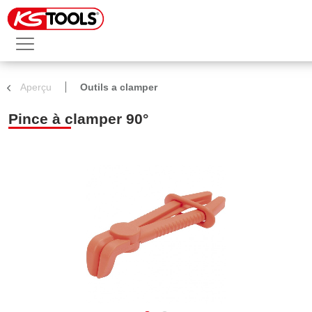
Aperçu
Outils a clamper
Pince à clamper 90°