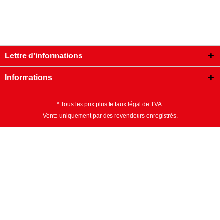
Lettre d’informations
Informations
* Tous les prix plus le taux légal de TVA.
Vente uniquement par des revendeurs enregistrés.