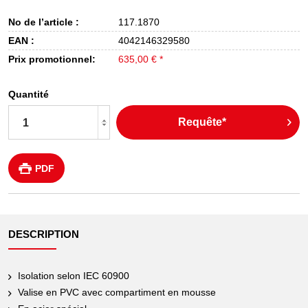
No de l’article :
117.1870
EAN :
4042146329580
Prix promotionnel:
635,00 € *
Quantité
Requête*
PDF
DESCRIPTION
Isolation selon IEC 60900
Valise en PVC avec compartiment en mousse