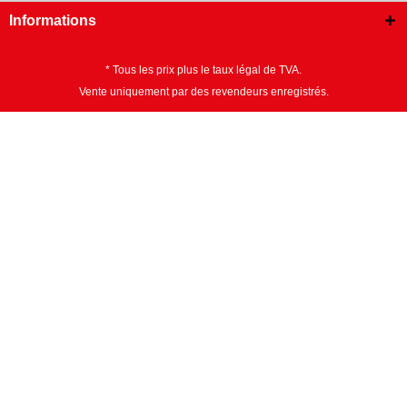
Informations
* Tous les prix plus le taux légal de TVA.
Vente uniquement par des revendeurs enregistrés.