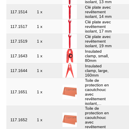
isolant, 13 mm
Clé plate avec
117.1514
1 x
revêtement
isolant, 14 mm
Clé plate avec
117.1517
1 x
revêtement
isolant, 17 mm
Clé plate avec
117.1519
1 x
revêtement
isolant, 19 mm
Insulated
117.1643
1 x
clamp, small,
80mm
Insulated
117.1644
1 x
clamp, large,
160mm
Toile de
protection en
caoutchouc
117.1651
1 x
avec
revêtement
isolant,...
Toile de
protection en
caoutchouc
117.1652
1 x
avec
revêtement