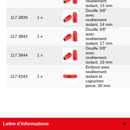
revêtement
isolant, 13 mm
Douille 3/8"
avec
117.3839
1 x
revêtement
isolant, 14 mm
Douille 3/8"
avec
117.3842
1 x
revêtement
isolant, 17 mm
Douille 3/8"
avec
117.3844
1 x
revêtement
isolant, 19 mm
Embout avec
revêtement
117.4243
1 x
isolant et
capuchon
pincé, 30 mm
Lettre d’informations