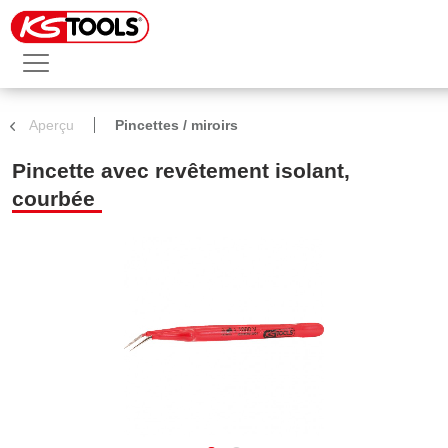
Aperçu
Pincettes / miroirs
Pincette avec revêtement isolant,
courbée