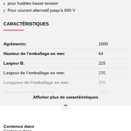
pour fusibles basse tension
Pour courant alternatif jusqu'à 600 V
CARACTÉRISTIQUES
Agréments:
1000
Hauteur de l’emballage en mm:
64
Largeur B:
225
Largeur de l’emballage en mm:
235
Longueur de l’emballage en mm:
370
Longueur totale L en mm:
380.0
Afficher plus de caractéristiques
Norme:
DIN 43620
Poids en g:
460
Retour exclu:
Oui
Contenus dans