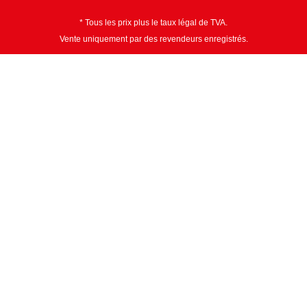
* Tous les prix plus le taux légal de TVA.
Vente uniquement par des revendeurs enregistrés.