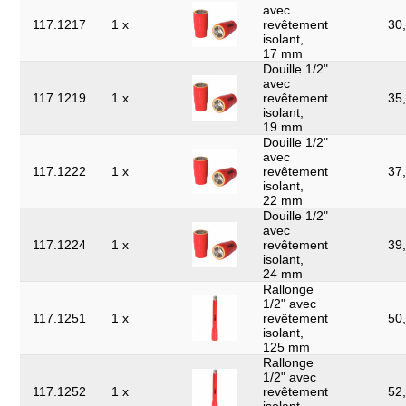
avec
117.1217
1 x
revêtement
30,
isolant,
17 mm
Douille 1/2"
avec
117.1219
1 x
revêtement
35,
isolant,
19 mm
Douille 1/2"
avec
117.1222
1 x
revêtement
37,
isolant,
22 mm
Douille 1/2"
avec
117.1224
1 x
revêtement
39,
isolant,
24 mm
Rallonge
1/2" avec
117.1251
1 x
revêtement
50,
isolant,
125 mm
Rallonge
1/2" avec
117.1252
1 x
revêtement
52,