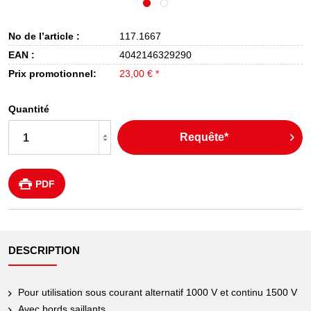
No de l’article :
117.1667
EAN :
4042146329290
Prix promotionnel:
23,00 € *
Quantité
Requête*
PDF
DESCRIPTION
Pour utilisation sous courant alternatif 1000 V et continu 1500 V
Avec bords saillants