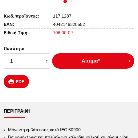
Κωδ. προϊόντος:
117.1287
EAN:
4042146328552
Ειδική Τιμή:
106,00 € *
Ποσότητα
Αίτημα*
PDF
ΠΕΡΙΓΡΑΦΉ
Μόνωση εμβάπτισης κατά IEC 60900
Για μονόκλωνα και πολύκλωνα καλώδια χαλκού και αλουμινίου