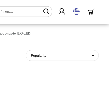
ελληνικά
 προστασία EX+LED