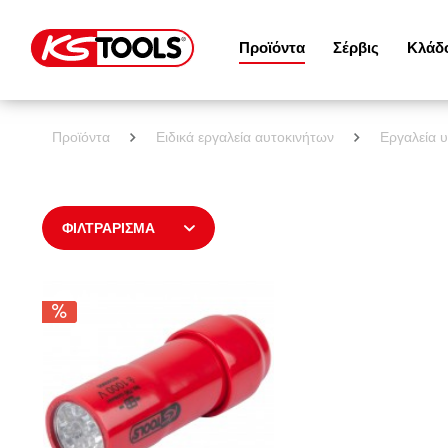
Προϊόντα
Σέρβις
Κλάδ
Προϊόντα
Ειδικά εργαλεία αυτοκινήτων
Εργαλεία 
ΦΙΛΤΡΆΡΙΣΜΑ