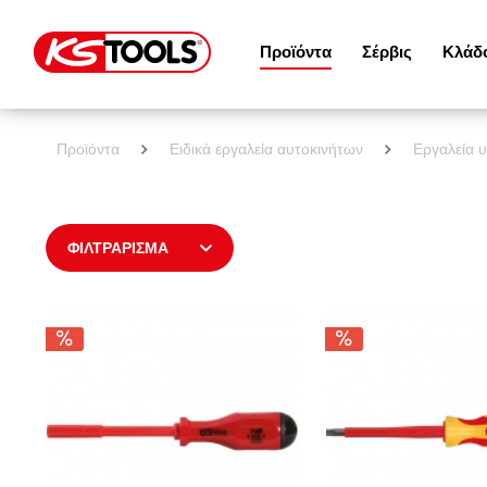
Προϊόντα
Σέρβις
Κλάδ
Προϊόντα
Ειδικά εργαλεία αυτοκινήτων
Εργαλεία 
ΦΙΛΤΡΆΡΙΣΜΑ