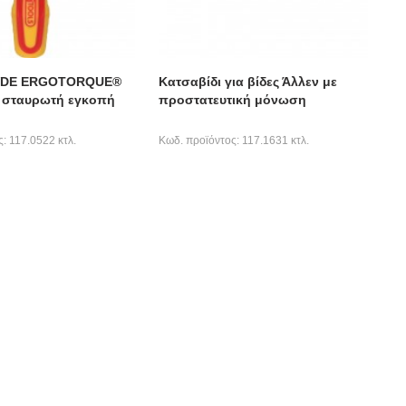
 VDE ERGOTORQUE®
Κατσαβίδι για βίδες Άλλεν με
ε σταυρωτή εγκοπή
προστατευτική μόνωση
: 117.0522 κτλ.
Κωδ. προϊόντος: 117.1631 κτλ.