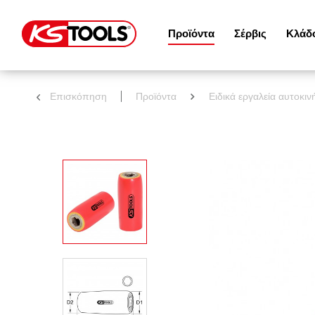
Προϊόντα
Σέρβις
Κλάδ
Επισκόπηση
Προϊόντα
Ειδικά εργαλεία αυτοκι