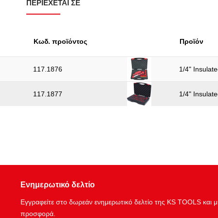
ΠΕΡΙΈΧΕΤΑΙ ΣΕ
Κωδ. προϊόντος
Προϊόν
117.1876
1/4" Insulat
117.1877
1/4" Insulat
Ενημερωτικό δελτίο
Εγγραφείτε στο δωρεάν ενημερωτικό δελτίο της KS TOOLS και μη
προσφορά.