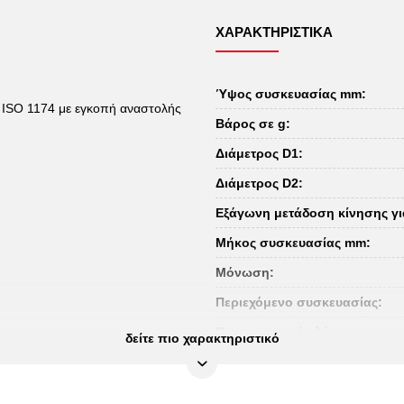
ΧΑΡΑΚΤΗΡΙΣΤΙΚΆ
Ύψος συσκευασίας mm:
 ISO 1174 με εγκοπή αναστολής
Βάρος σε g:
Διάμετρος D1:
Διάμετρος D2:
Εξάγωνη μετάδοση κίνησης γι
Μήκος συσκευασίας mm:
Μόνωση:
Περιεχόμενο συσκευασίας:
Πιστοποιητικό ελέγχου:
δείτε πιο χαρακτηριστικό
Πλάτος συσκευασίας mm:
Πρότυπο: