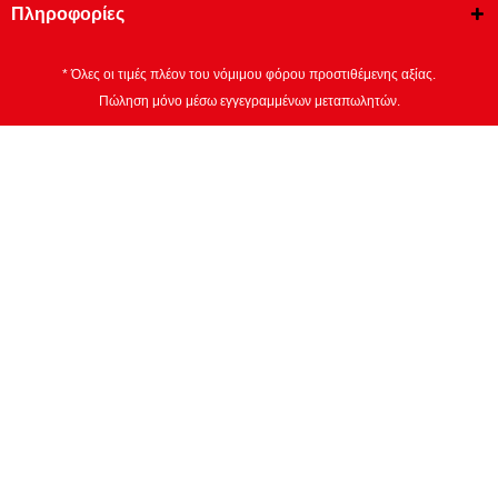
Πληροφορίες
* Όλες οι τιμές πλέον του νόμιμου φόρου προστιθέμενης αξίας.
Πώληση μόνο μέσω εγγεγραμμένων μεταπωλητών.