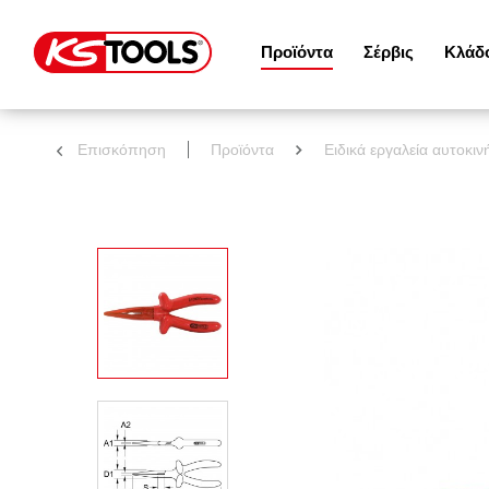
Προϊόντα
Σέρβις
Κλάδ
Επισκόπηση
Προϊόντα
Ειδικά εργαλεία αυτοκι