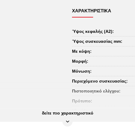
ΧΑΡΑΚΤΗΡΙΣΤΙΚΆ
Ύψος κεφαλής (A2):
Ύψος συσκευασίας mm:
Με κόψη:
Μορφή:
Μόνωση:
Περιεχόμενο συσκευασίας:
Πιστοποιητικό ελέγχου:
Πρότυπο:
Υλικό1:
δείτε πιο χαρακτηριστικό
Υλικό2:
Χειρολαβή: