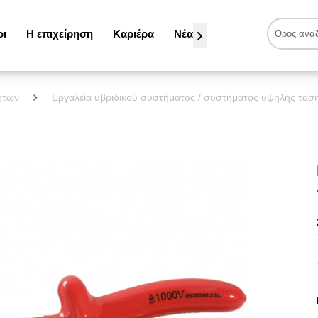
οι
Η επιχείρηση
Καριέρα
Νέα

νήτων
Εργαλεία υβριδικού συστήματος / συστήματος υψηλής τάσ