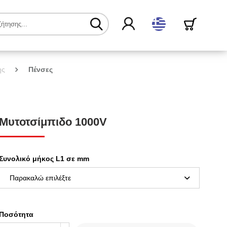
ελληνικά
ης
Πένσες
Μυτοτσίμπιδο 1000V
Συνολικό μήκος L1 σε mm
Ποσότητα