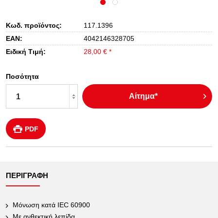
Κωδ. προϊόντος:
117.1396
EAN:
4042146328705
Ειδική Τιμή:
28,00 € *
Ποσότητα
Αίτημα*
PDF
ΠΕΡΙΓΡΑΦΉ
Μόνωση κατά IEC 60900
Με ανθεκτική λεπίδα