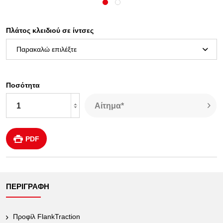
Πλάτος κλειδιού σε ίντσες
Ποσότητα
Αίτημα*
PDF
ΠΕΡΙΓΡΑΦΉ
Προφίλ FlankTraction