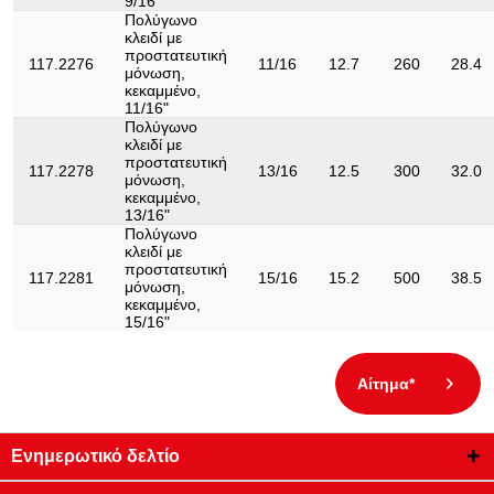
9/16"
Πολύγωνο
κλειδί με
προστατευτική
117.2276
11/16
12.7
260
28.4
μόνωση,
κεκαμμένο,
11/16"
Πολύγωνο
κλειδί με
προστατευτική
117.2278
13/16
12.5
300
32.0
μόνωση,
κεκαμμένο,
13/16"
Πολύγωνο
κλειδί με
προστατευτική
117.2281
15/16
15.2
500
38.5
μόνωση,
κεκαμμένο,
15/16"
Αίτημα*
Ενημερωτικό δελτίο