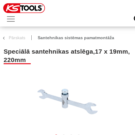
Pārskats
Santehnikas sistēmas pamatmontāža
Speciālā santehnikas atslēga,17 x 19mm,
220mm