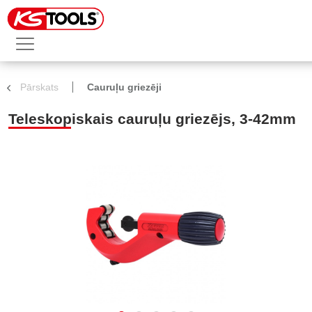
Pārskats
Cauruļu griezēji
Teleskopiskais cauruļu griezējs, 3-42mm