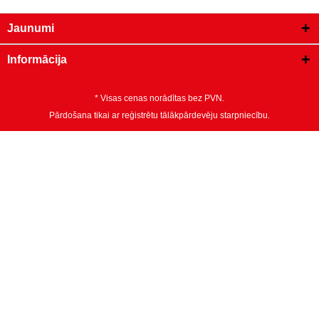
Jaunumi
Informācija
* Visas cenas norādītas bez PVN.
Pārdošana tikai ar reģistrētu tālākpārdevēju starpniecību.