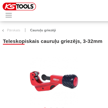
Pārskats
Cauruļu griezēji
Teleskopiskais cauruļu griezējs, 3-32mm