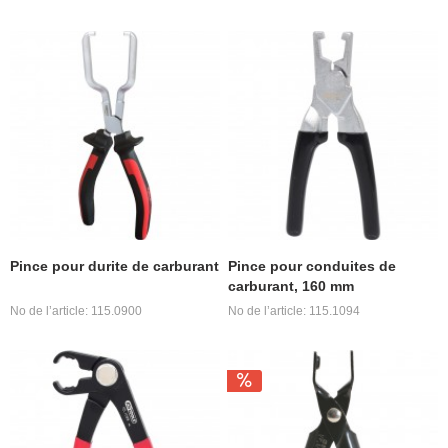
Pince pour durite de carburant
Pince pour conduites de
carburant, 160 mm
No de l’article: 115.0900
No de l’article: 115.1094