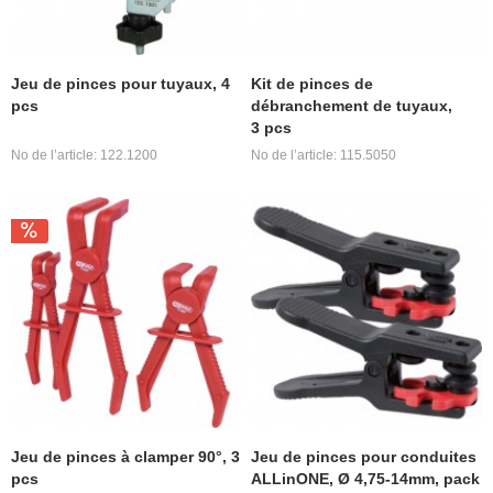
Jeu de pinces pour tuyaux, 4
Kit de pinces de
pcs
débranchement de tuyaux,
3 pcs
No de l’article: 122.1200
No de l’article: 115.5050
Jeu de pinces à clamper 90°, 3
Jeu de pinces pour conduites
pcs
ALLinONE, Ø 4,75-14mm, pack