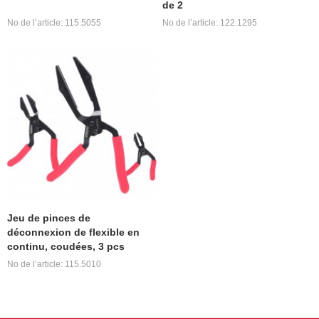
de 2
No de l’article: 115.5055
No de l’article: 122.1295
Jeu de pinces de
déconnexion de flexible en
continu, coudées, 3 pcs
No de l’article: 115.5010