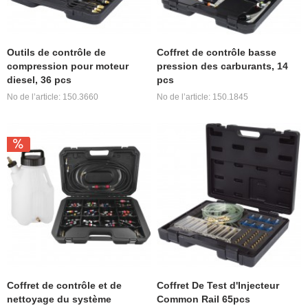
Outils de contrôle de
Coffret de contrôle basse
compression pour moteur
pression des carburants, 14
diesel, 36 pcs
pcs
No de l’article: 150.3660
No de l’article: 150.1845
Coffret de contrôle et de
Coffret De Test d'Injecteur
nettoyage du système
Common Rail 65pcs