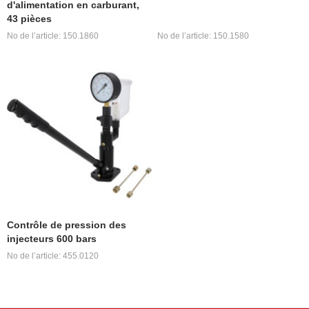
d'alimentation en carburant,
43 pièces
No de l’article: 150.1860
No de l’article: 150.1580
Contrôle de pression des
injecteurs 600 bars
No de l’article: 455.0120