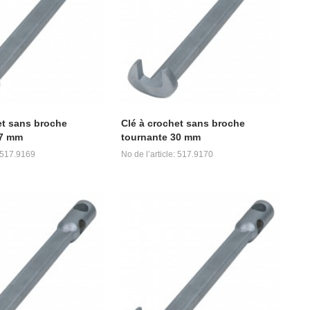
et sans broche
Clé à crochet sans broche
27 mm
tournante 30 mm
: 517.9169
No de l’article: 517.9170