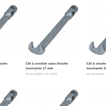
roche
Clé à crochet sans broche
Clé à croch
tournante 17 mm
tournante 
No de l’article: 517.9153
No de l’article