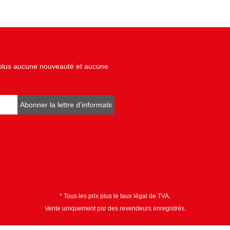
z plus aucune nouveauté et aucune
Abonner la lettre d’informations
* Tous les prix plus le taux légal de TVA.
Vente uniquement par des revendeurs enregistrés.