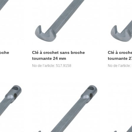
roche
Clé à crochet sans broche
Clé à croch
tournante 24 mm
tournante 
No de l’article: 517.9158
No de l’article