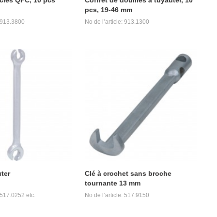
pcs, 19-46 mm
: 913.3800
No de l’article: 913.1300
uter
Clé à crochet sans broche
tournante 13 mm
: 517.0252 etc.
No de l’article: 517.9150