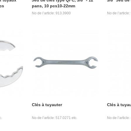
pcs
pans, 10 pcs10-22mm
No de l’article: 913.3900
No de l’article
Clés à tuyauter
Clés à tuya
c.
No de l’article: 517.0271 etc.
No de l’article