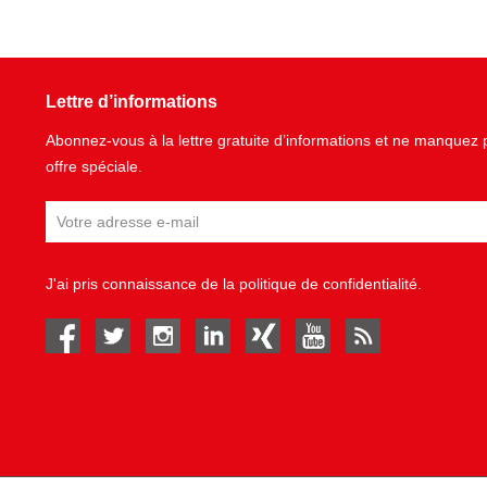
Lettre d’informations
Abonnez-vous à la lettre gratuite d’informations et ne manque
offre spéciale.
J'ai pris connaissance de la
politique de confidentialité
.
facebook
twitter
instagram
linked in
Xing
youtube
rss