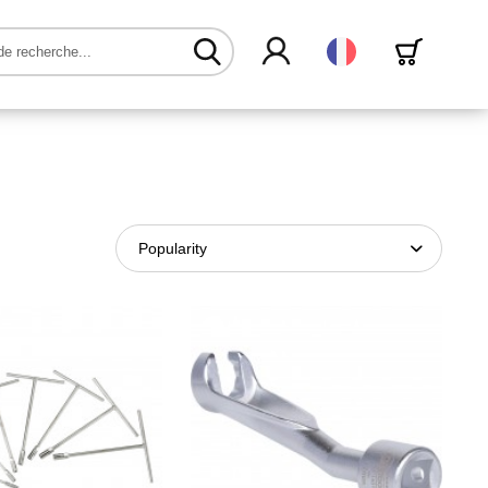
Français