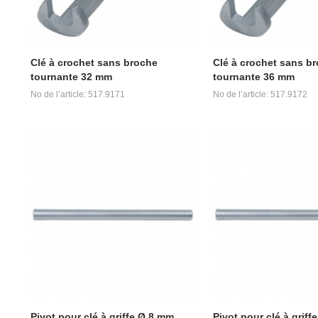
Clé à crochet sans broche
Clé à crochet sans b
tournante 32 mm
tournante 36 mm
No de l’article: 517.9171
No de l’article: 517.9172
Pivot pour clé à griffe Ø 8 mm
Pivot pour clé à grif