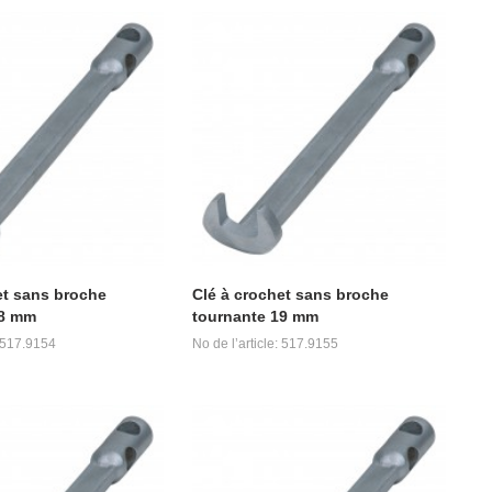
et sans broche
Clé à crochet sans broche
18 mm
tournante 19 mm
: 517.9154
No de l’article: 517.9155