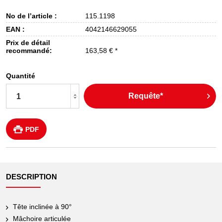
No de l’article :
115.1198
EAN :
4042146629055
Prix de détail
recommandé:
163,58 € *
Quantité
Requête*
PDF
DESCRIPTION
Tête inclinée à 90°
Mâchoire articulée