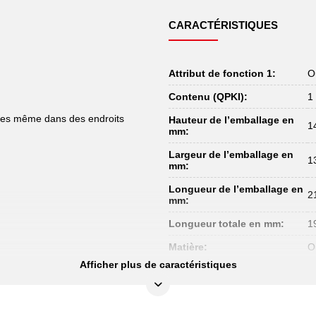
CARACTÉRISTIQUES
Attribut de fonction 1:
O
Contenu (QPKI):
1
ibles même dans des endroits
Hauteur de l’emballage en
1
mm:
Largeur de l’emballage en
1
mm:
Longueur de l’emballage en
2
mm:
Longueur totale en mm:
1
Matière:
Ou
Afficher plus de caractéristiques
Matière 2:
A
Ouverture mm:
8