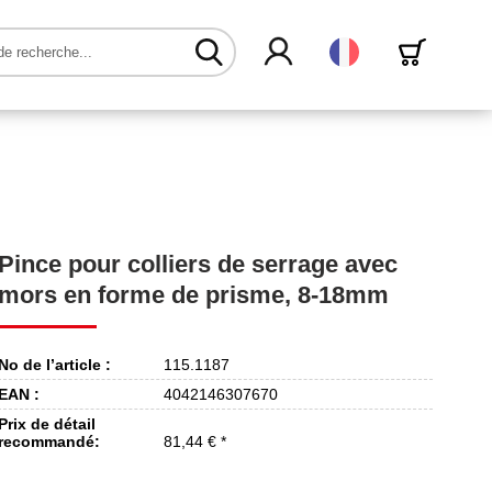
Français
Pince pour colliers de serrage avec
mors en forme de prisme, 8-18mm
No de l’article :
115.1187
EAN :
4042146307670
Prix de détail
recommandé:
81,44 € *