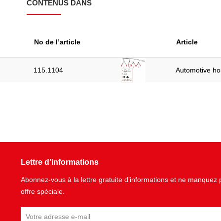
CONTENUS DANS
No de l’article
Article
115.1104
Automotive hos
Lettre d’informations
Abonnez-vous à la lettre gratuite d’informations et ne manque
offre spéciale.