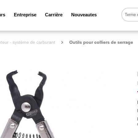
urs
Entreprise
Carrière
Nouveautes
teur - système de carburant
Outils pour colliers de serrage