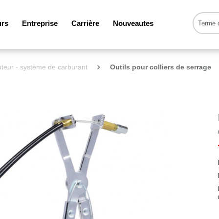
urs
Entreprise
Carrière
Nouveautes
teur - système de carburant
Outils pour colliers de serrage