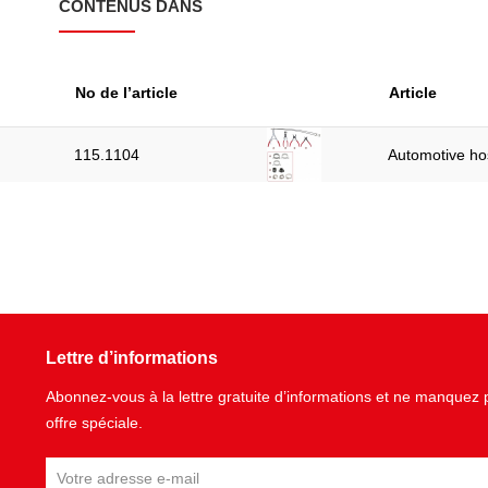
CONTENUS DANS
No de l’article
Article
115.1104
Automotive hos
Lettre d’informations
Abonnez-vous à la lettre gratuite d’informations et ne manque
offre spéciale.