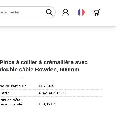
Français
Pince à collier à crémaillère avec
double câble Bowden, 600mm
No de l’article :
115.1065
EAN :
4042146210956
Prix de détail
recommandé:
130,05 € *