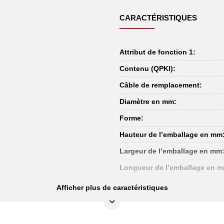
CARACTÉRISTIQUES
Attribut de fonction 1:
Contenu (QPKI):
Câble de remplacement:
Diamètre en mm:
Forme:
Hauteur de l’emballage en mm
Largeur de l’emballage en mm
Longueur de l’emballage en 
Longueur de pince L1:
Afficher plus de caractéristiques
Longueur du câble Bowden L2
Matière: