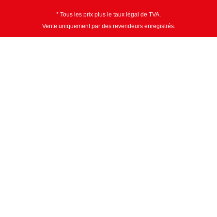
* Tous les prix plus le taux légal de TVA.
Vente uniquement par des revendeurs enregistrés.