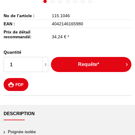
No de l’article :
115.1046
EAN :
4042146165980
Prix de détail
recommandé:
34,24 € *
Quantité
Requête*
PDF
DESCRIPTION
Poignée isolée