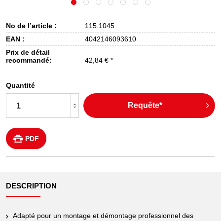
No de l’article :
115.1045
EAN :
4042146093610
Prix de détail
recommandé:
42,84 € *
Quantité
Requête*
PDF
DESCRIPTION
Adapté pour un montage et démontage professionnel des