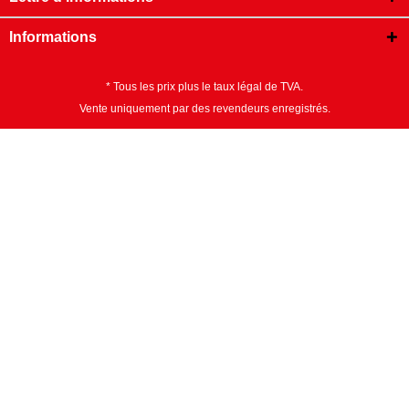
Informations
* Tous les prix plus le taux légal de TVA.
Vente uniquement par des revendeurs enregistrés.