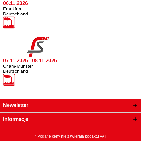
06.11.2026
Frankfurt
Deutschland
07.11.2026
-
08.11.2026
Cham-Münster
Deutschland
Newsletter
Informacje
* Podane ceny nie zawierają podaktu VAT