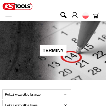
Polski
TERMINY