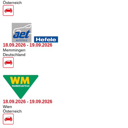
Österreich
18.09.2026
-
19.09.2026
Memmingen
Deutschland
18.09.2026
-
19.09.2026
Wien
Österreich