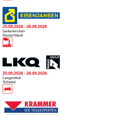
25.09.2026
-
26.09.2026
Geilenkirchen
Deutschland
25.09.2026
-
26.09.2026
Langenthal
Schweiz