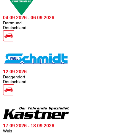
04.09.2026
-
06.09.2026
Dortmund
Deutschland
12.09.2026
Deggendorf
Deutschland
17.09.2026
-
18.09.2026
Wels