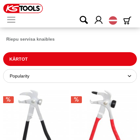
Latvijas
Riepu servisa knaibles
KĀRTOT