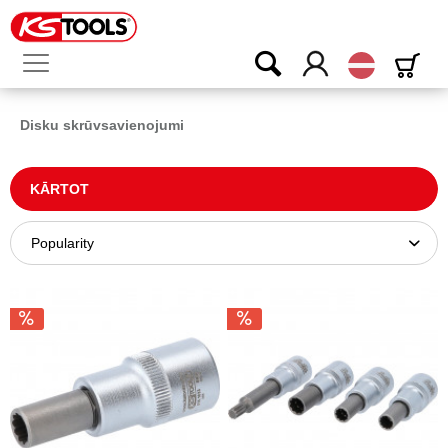
Latvijas
Disku skrūvsavienojumi
KĀRTOT