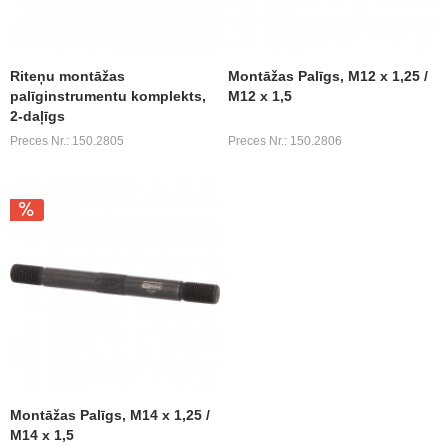
Riteņu montāžas
Montāžas Palīgs, M12 x 1,25 /
palīginstrumentu komplekts,
M12 x 1,5
2-daļīgs
Preces Nr.: 150.2805
Preces Nr.: 150.2806
Montāžas Palīgs, M14 x 1,25 /
M14 x 1,5