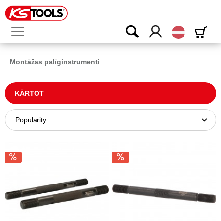
Latvijas
Montāžas palīginstrumenti
KĀRTOT