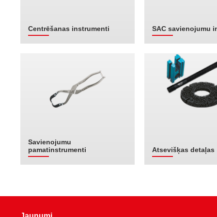
Centrēšanas instrumenti
SAC savienojumu i
Savienojumu
pamatinstrumenti
Atsevišķas detaļas
Jaunumi