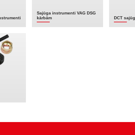
Sajūga instrumenti VAG DSG
nstrumenti
kārbām
DCT sajūg