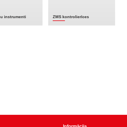
u instrumenti
ZMS kontrolierīces
Informācija