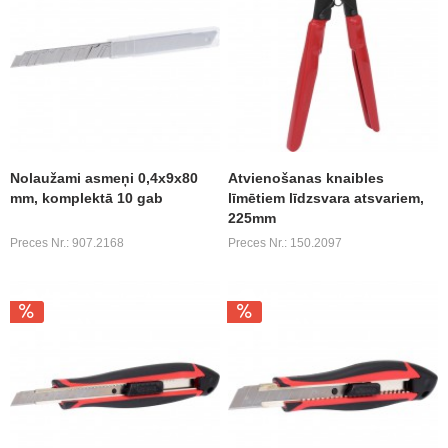
Nolaužami asmeņi 0,4x9x80
Atvienošanas knaibles
mm, komplektā 10 gab
līmētiem līdzsvara atsvariem,
225mm
Preces Nr.: 907.2168
Preces Nr.: 150.2097