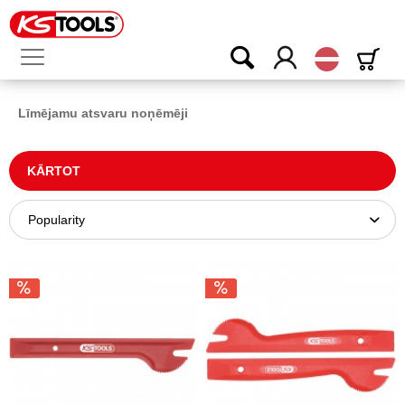
Latvijas
Līmējamu atsvaru noņēmēji
KĀRTOT