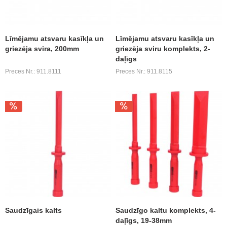
Līmējamu atsvaru kasīkļa un
Līmējamu atsvaru kasīkļa un
griezēja svira, 200mm
griezēja sviru komplekts, 2-
daļīgs
Preces Nr.: 911.8111
Preces Nr.: 911.8115
Saudzīgais kalts
Saudzīgo kaltu komplekts, 4-
daļīgs, 19-38mm