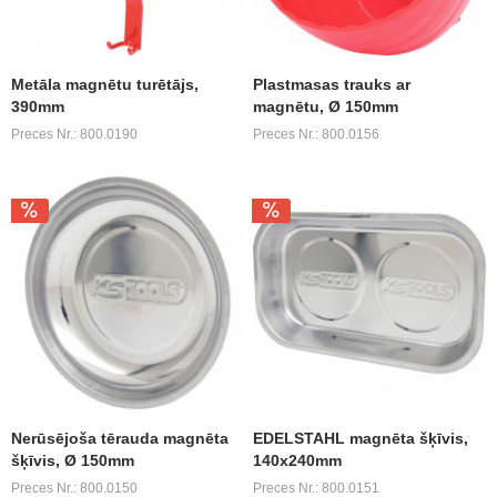
Metāla magnētu turētājs,
Plastmasas trauks ar
390mm
magnētu, Ø 150mm
Preces Nr.: 800.0190
Preces Nr.: 800.0156
Nerūsējoša tērauda magnēta
EDELSTAHL magnēta šķīvis,
šķīvis, Ø 150mm
140x240mm
Preces Nr.: 800.0150
Preces Nr.: 800.0151