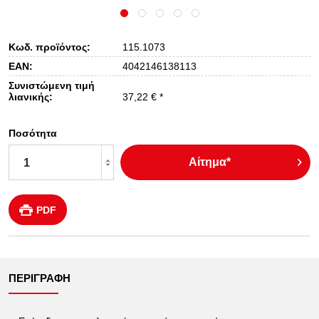
Κωδ. προϊόντος:
115.1073
EAN:
4042146138113
Συνιστώμενη τιμή
λιανικής:
37,22 € *
Ποσότητα
Αίτημα*
PDF
ΠΕΡΙΓΡΑΦΉ