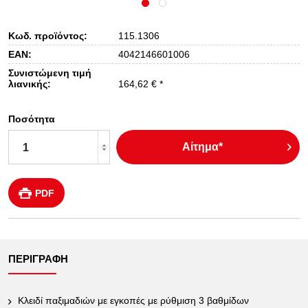
Κωδ. προϊόντος:
115.1306
EAN:
4042146601006
Συνιστώμενη τιμή
λιανικής:
164,62 € *
Ποσότητα
Αίτημα*
PDF
ΠΕΡΙΓΡΑΦΉ
Κλειδί παξιμαδιών με εγκοπές με ρύθμιση 3 βαθμίδων