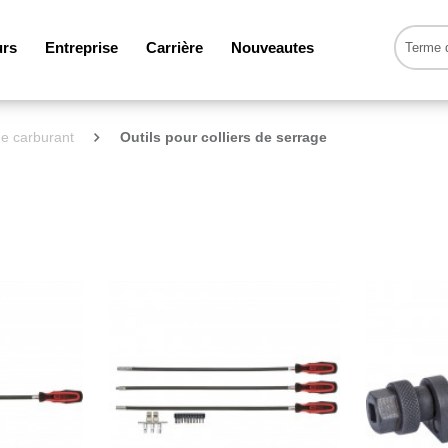
urs
Entreprise
Carrière
Nouveautes
e carburant
Outils pour colliers de serrage