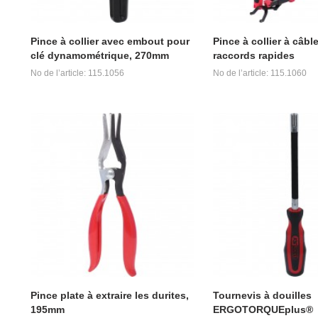
Pince à collier avec embout pour
Pince à collier à câbl
clé dynamométrique, 270mm
raccords rapides
No de l’article: 115.1056
No de l’article: 115.1060
Pince plate à extraire les durites,
Tournevis à douilles
195mm
ERGOTORQUEplus®