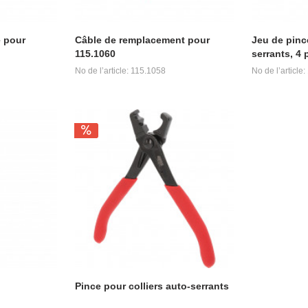
e pour
Câble de remplacement pour
Jeu de pince
115.1060
serrants, 4 
No de l’article: 115.1058
No de l’article
Pince pour colliers auto-serrants