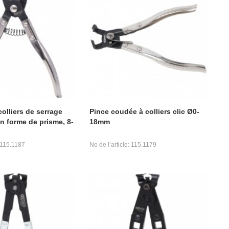
olliers de serrage
Pince coudée à colliers clic Ø0-
n forme de prisme, 8-
18mm
: 115.1187
No de l’article: 115.1179