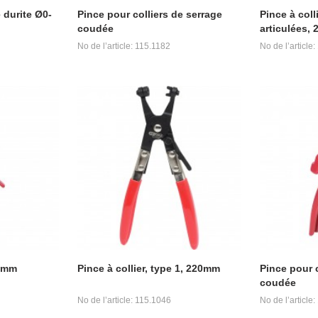
 durite Ø0-
Pince pour colliers de serrage
Pince à coll
coudée
articulées,
No de l’article: 115.1182
No de l’article
56mm
Pince à collier, type 1, 220mm
Pince pour c
coudée
No de l’article: 115.1046
No de l’article