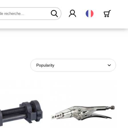
Français