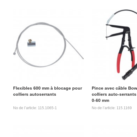
Flexibles 600 mm à blocage pour
Pince avec câble Bo
colliers autoserrants
colliers auto-serrant
0-60 mm
No de l’article: 115.1065-1
No de l’article: 115.1169