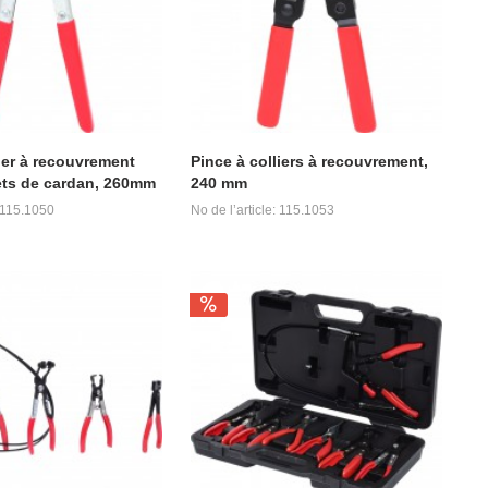
lier à recouvrement
Pince à colliers à recouvrement,
ets de cardan, 260mm
240 mm
: 115.1050
No de l’article: 115.1053