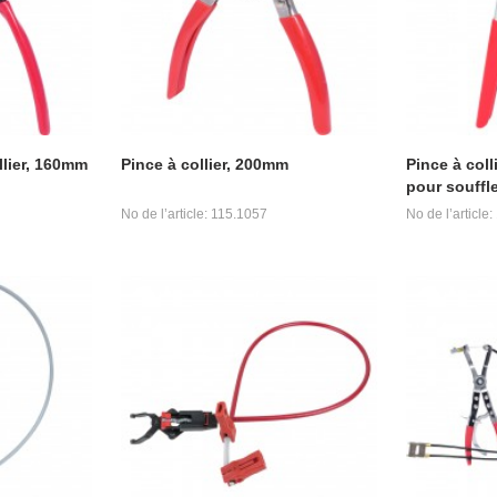
llier, 160mm
Pince à collier, 200mm
Pince à col
pour souffl
No de l’article: 115.1057
No de l’article