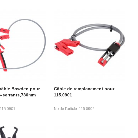
 câble Bowden pour
Câble de remplacement pour
to-serrants,730mm
115.0901
: 115.0901
No de l’article: 115.0902