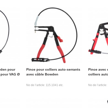
wden pour
Pince pour colliers auto-serrants
Pince avec
s pour VAG Ø
avec câble Bowden
colliers au
No de l’article: 115.1041 etc.
No de l’article