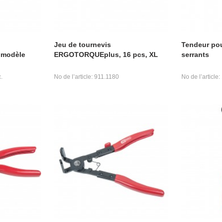
Jeu de tournevis
Tendeur pou
modèle
ERGOTORQUEplus, 16 pcs, XL
serrants
.
No de l’article: 911.1180
No de l’article: